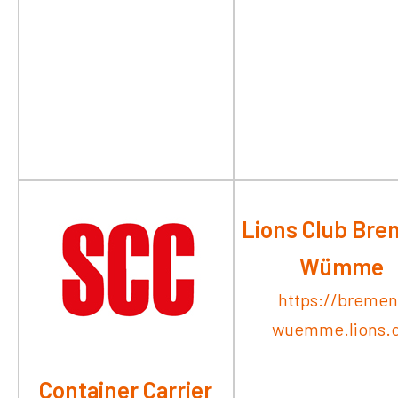
Lions Club Bre
Wümme
https://bremen
wuemme.lions.
Container Carrier