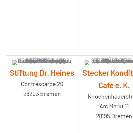
Stiftung Dr. Heines
Stecker Kondit
Contrescarpe 20
Café e. K.
28203 Bremen
Knochenhauerstr.
Am Markt 11
28195 Bremen