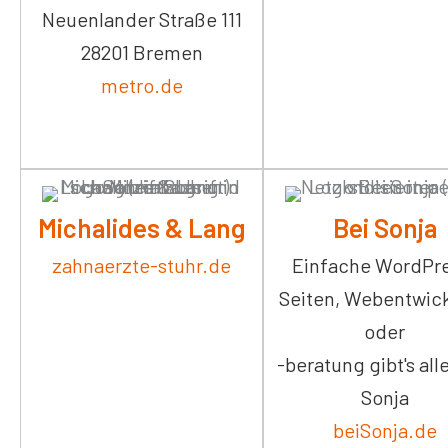
Neuenlander Straße 111
28201 Bremen
metro.de
Michalides & Lang
Bei Sonja
zahnaerzte-stuhr.de
Einfache WordPr
Seiten, Webentwic
oder
-beratung gibt's all
Sonja
beiSonja.de