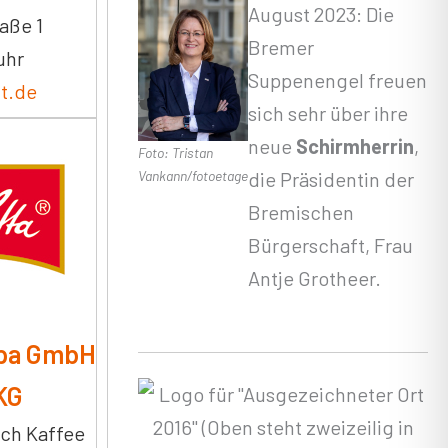
August 2023: Die
aße 1
Bremer
uhr
Suppenengel freuen
ht.de
sich sehr über ihre
neue
Schirmherrin
,
Foto: Tristan
Vankann/fotoetage
die Präsidentin der
Bremischen
Bürgerschaft, Frau
Antje Grotheer.
opa GmbH
KG
ch Kaffee