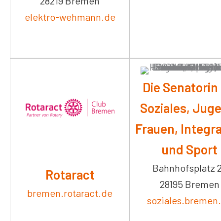
28219 Bremen
elektro-wehmann.de
Die Senatorin 
Soziales, Jug
Frauen, Integr
und Sport
Bahnhofsplatz 
Rotaract
28195 Bremen
bremen.rotaract.de
soziales.bremen