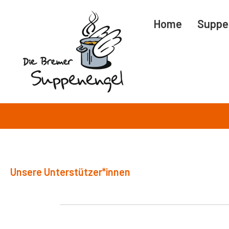
Zum
Home
Suppe
Inhalt
springen
Unsere Unterstützer*innen