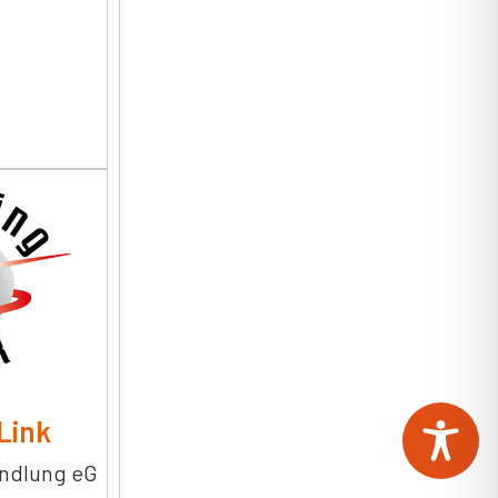
Link
ndlung eG