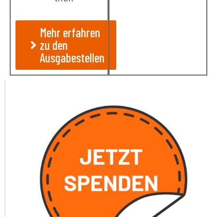
Mehr erfahren
zu den
Ausgabestellen